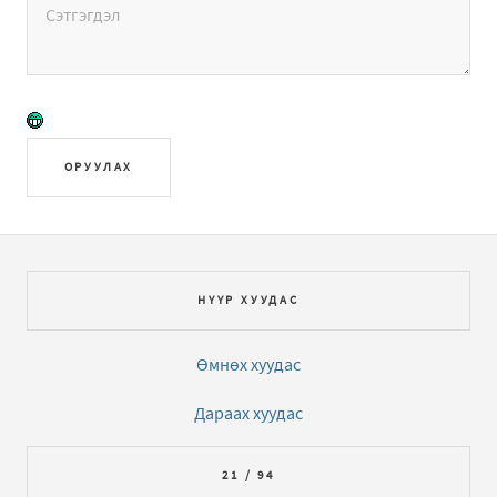
ОРУУЛАХ
НҮҮР ХУУДАС
Өмнөх хуудас
Дараах хуудас
21 / 94