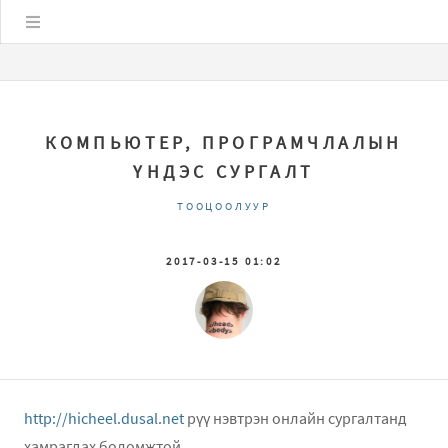
Цэс
КОМПЬЮТЕР, ПРОГРАМЧЛАЛЫН
ҮНДЭС СУРГАЛТ
ТООЦООЛУУР
2017-03-15 01:02
http://hicheel.dusal.net
рүү нэвтрэн онлайн сургалтанд
хамрагдах боломжтой.