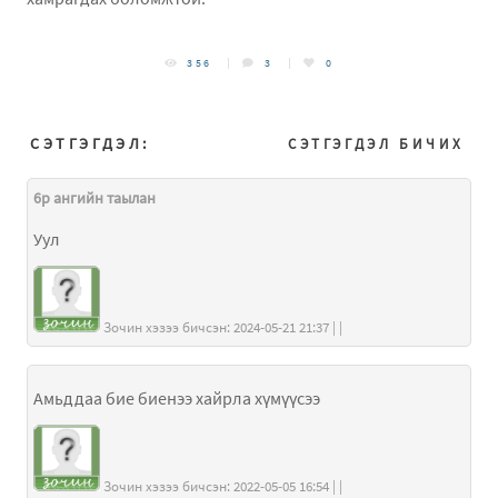
356
3
0
СЭТГЭГДЭЛ:
СЭТГЭГДЭЛ БИЧИХ
6р ангийн таылан
Уул
Зочин хэзээ бичсэн: 2024-05-21 21:37 | |
Амьддаа бие биенээ хайрла хүмүүсээ
Зочин хэзээ бичсэн: 2022-05-05 16:54 | |