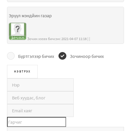
Эрүүл мэндйин газар
Зочин хэзээ бичсэн: 2021-04-07 11:18 | |
Бүртгэлээр бичих
Зочиноор бичих