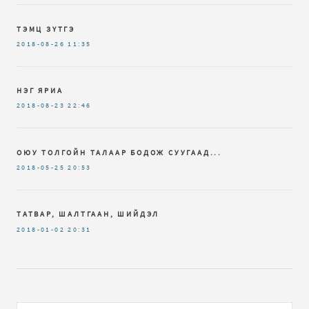
ТЭМЦ ЗҮТГЭ
2018-08-26
11:35
НЭГ ЯРИА
2018-08-23
22:46
ОЮУ ТОЛГОЙН ТАЛААР БОДОЖ СУУГААД...
2018-05-25
20:53
ТАТВАР, ШАЛТГААН, ШИЙДЭЛ
2018-01-02
20:31