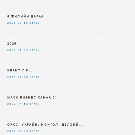
6 ЖИЛИЙН ДАРАА
2026-03-10
01:18
2026
2026-01-02
11:56
КВАНТ Г.М...
2023-01-08
15:59
МАСК БИЗНЕС САНАА ((:
2022-04-13
04:26
ОРОС, УКРАЙН, МОНГОЛ, ДЭЛХИЙ...
2022-03-03
03:06