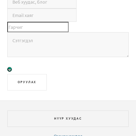
ОРУУЛАХ
НҮҮР ХУУДАС