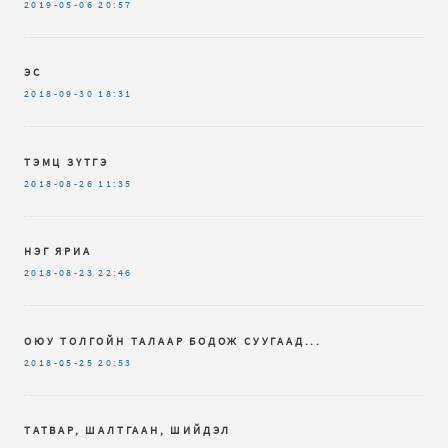
2019-05-06
20:57
ЭС
2018-09-30
18:31
ТЭМЦ ЗҮТГЭ
2018-08-26
11:35
НЭГ ЯРИА
2018-08-23
22:46
ОЮУ ТОЛГОЙН ТАЛААР БОДОЖ СУУГААД...
2018-05-25
20:53
ТАТВАР, ШАЛТГААН, ШИЙДЭЛ